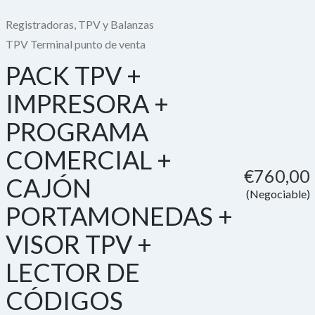
Registradoras, TPV y Balanzas
TPV Terminal punto de venta
PACK TPV +
IMPRESORA +
PROGRAMA
COMERCIAL +
€760,00
CAJÓN
(Negociable)
PORTAMONEDAS +
VISOR TPV +
LECTOR DE
CÓDIGOS