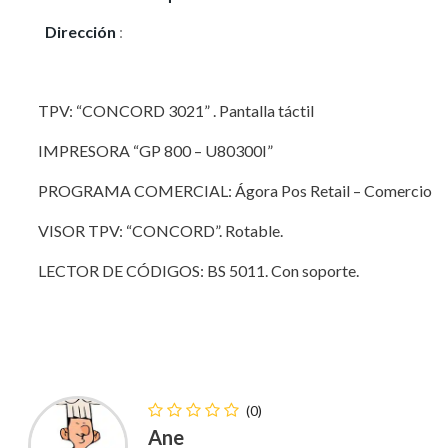
Dirección
:
Ctra BU - 526
TPV: “CONCORD 3021” . Pantalla táctil
IMPRESORA “GP 800 – U80300I”
PROGRAMA COMERCIAL: Ágora Pos Retail – Comercio
VISOR TPV: “CONCORD”. Rotable.
LECTOR DE CÓDIGOS: BS 5011. Con soporte.
(0)
Ane