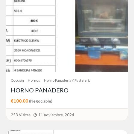
Cocción
Hornos
Horno Panadería Y Pastelería
HORNO PANADERO
€100,00
(Negociable)
253 Visitas
11 noviembre, 2024