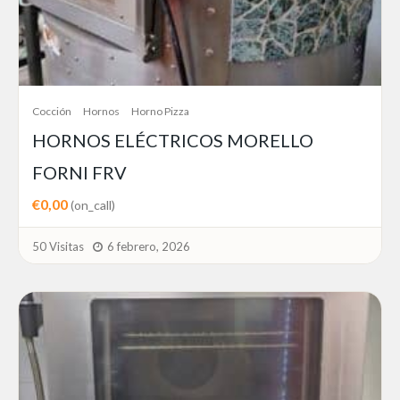
Cocción
Hornos
Horno Pizza
HORNOS ELÉCTRICOS MORELLO
FORNI FRV
€0,00
(on_call)
50 Visitas
6 febrero, 2026