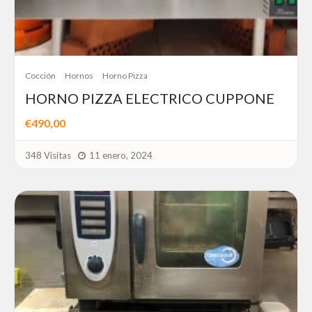
Cocción
Hornos
Horno Pizza
HORNO PIZZA ELECTRICO CUPPONE
€490,00
348 Visitas
11 enero, 2024