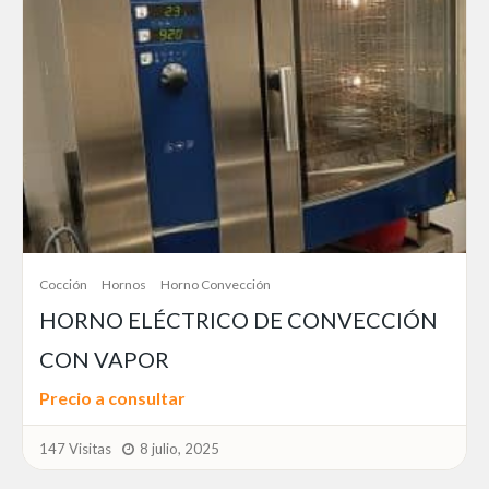
Cocción
Hornos
Horno Convección
HORNO ELÉCTRICO DE CONVECCIÓN
CON VAPOR
Precio a consultar
147 Visitas
8 julio, 2025