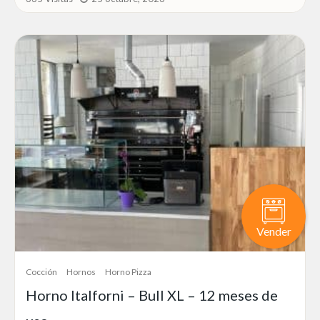
Vender
Cocción
Hornos
Horno Pizza
Horno Italforni – Bull XL – 12 meses de