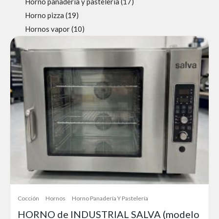
Horno panadería y pastelería
(17)
Horno pizza
(19)
Hornos vapor
(10)
Cocción
Hornos
Horno Panadería Y Pastelería
HORNO de INDUSTRIAL SALVA (modelo