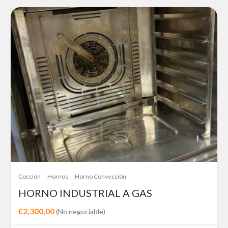
Cocción
Hornos
Horno Convección
HORNO INDUSTRIAL A GAS
€2,300,00
(No negociable)