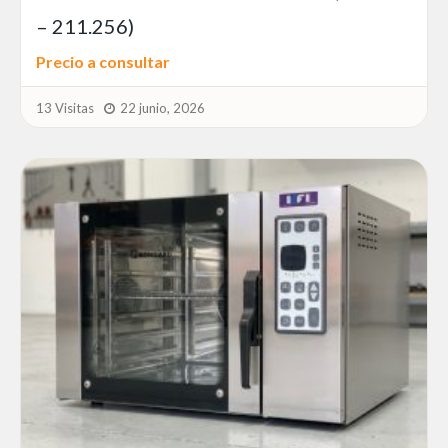
– 211.256)
Precio a consultar
13 Visitas
22 junio, 2026