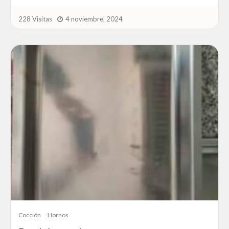
228 Visitas
4 noviembre, 2024
Cocción
Hornos