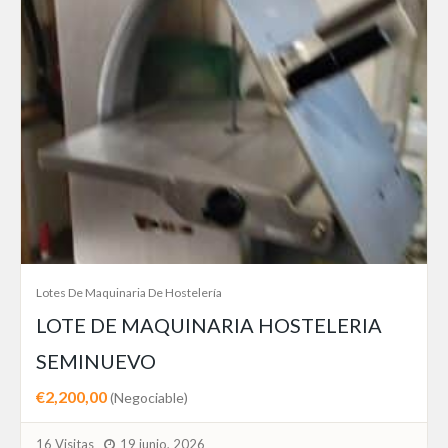
Lotes De Maquinaria De Hostelería
LOTE DE MAQUINARIA HOSTELERIA
SEMINUEVO
€2,200,00
(Negociable)
16 Visitas
19 junio, 2026