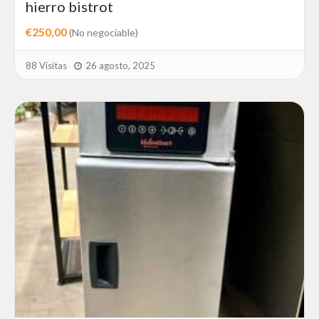
hierro bistrot
€250,00
(No negociable)
88 Visitas
26 agosto, 2025