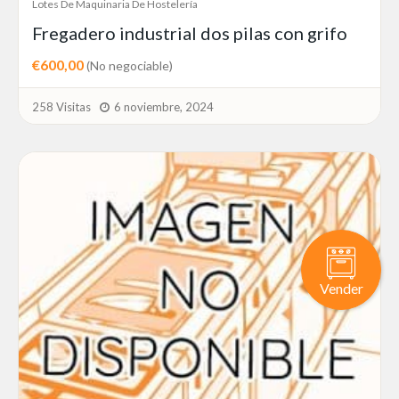
Lotes De Maquinaria De Hostelería
Fregadero industrial dos pilas con grifo
€600,00
(No negociable)
258 Visitas
6 noviembre, 2024
Vender