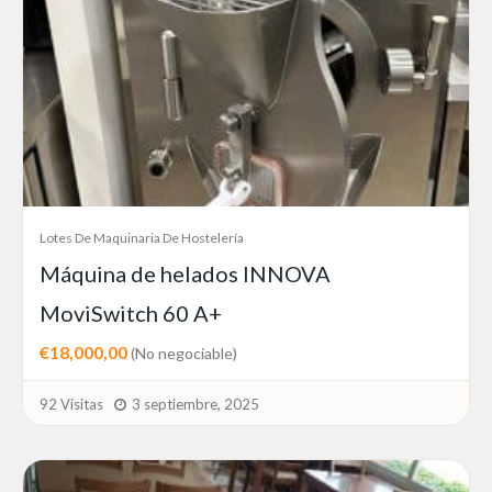
Lotes De Maquinaria De Hostelería
Máquina de helados INNOVA
MoviSwitch 60 A+
€18,000,00
(No negociable)
92 Visitas
3 septiembre, 2025