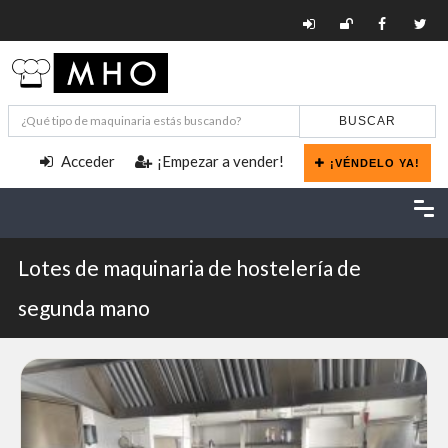
BUSCAR
Acceder
¡Empezar a vender!
¡VÉNDELO YA!
Lotes de maquinaria de hostelería de
segunda mano