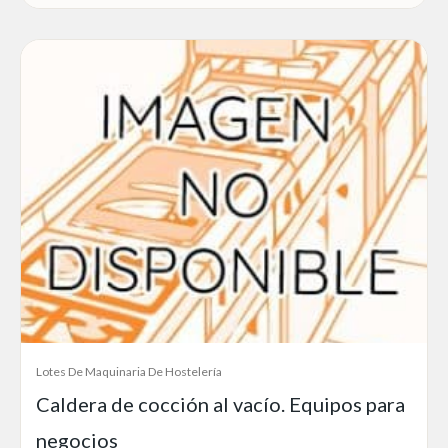
Lotes De Maquinaria De Hostelería
Caldera de cocción al vacío. Equipos para
negocios