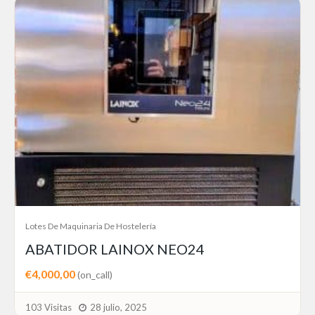
Lotes De Maquinaria De Hostelería
ABATIDOR LAINOX NEO24
€4,000,00
(on_call)
103 Visitas
28 julio, 2025