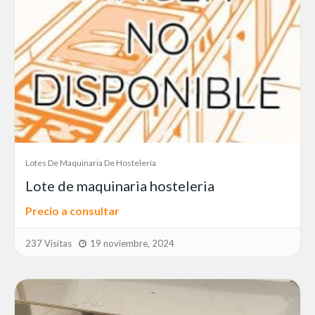
Lotes De Maquinaria De Hostelería
Lote de maquinaria hosteleria
Precio a consultar
237 Visitas
19 noviembre, 2024