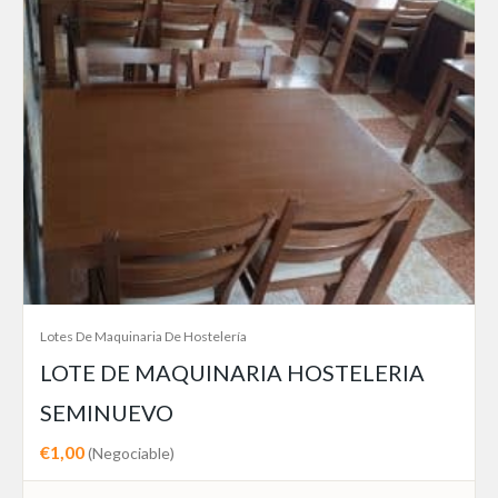
Lotes De Maquinaria De Hostelería
LOTE DE MAQUINARIA HOSTELERIA
SEMINUEVO
€1,00
(Negociable)