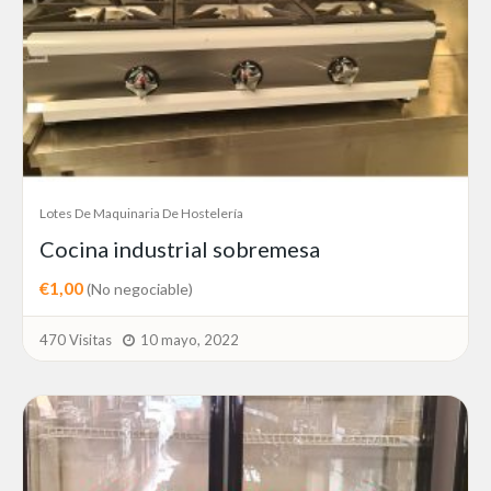
Lotes De Maquinaria De Hostelería
Cocina industrial sobremesa
€1,00
(No negociable)
470 Visitas
10 mayo, 2022