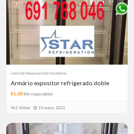
Lotes De Maquinaria De Hostelería
Armário expositor refrigerado doble
€1,00
(No negociable)
461 Visitas
10 mayo, 2022