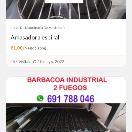
Lotes De Maquinaria De Hostelería
Amasadora espiral
€1,00
(Negociable)
453 Visitas
10 mayo, 2022