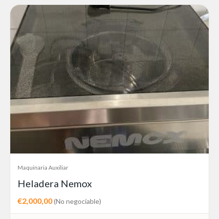
Maquinaria Auxiliar
Heladera Nemox
€2,000,00
(No negociable)