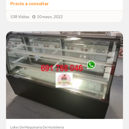
Precio a consultar
538 Visitas
10 mayo, 2022
Lotes De Maquinaria De Hostelería