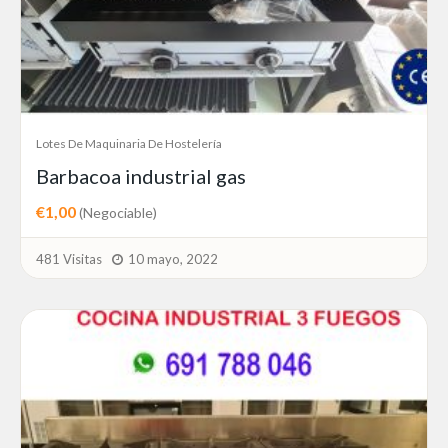
Lotes De Maquinaria De Hostelería
Barbacoa industrial gas
€1,00
(Negociable)
481 Visitas
10 mayo, 2022