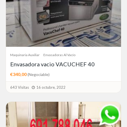
Maquinaria Auxiliar
Envasadoras Al Vacío
Envasadora vacio VACUCHEF 40
€340,00
(Negociable)
643 Visitas
16 octubre, 2022