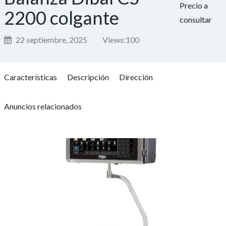
Precio a
2200 colgante
consultar
22 septiembre, 2025
Views:
100
Características
Descripción
Dirección
Anuncios relacionados