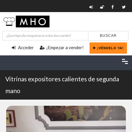
BUSCAR
Acceder
¡Empezar a vender!
¡VÉNDELO YA!
Vitrinas expositores calientes de segunda
mano