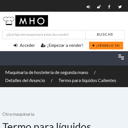
BUSCAR
Acceder
¡Empezar a vender!
¡VÉNDELO YA!
Maquinaria de hostelería de segunda mano
Detalles del Anuncio
Termo para líquidos Calientes
Otra maquinaria
Termo para líquidos