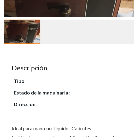
Descripción
Tipo
:
Vendo
Estado de la maquinaria
:
Seminuevo
Dirección
:
Polg. Les comes
Ideal para mantener líquidos Calientes