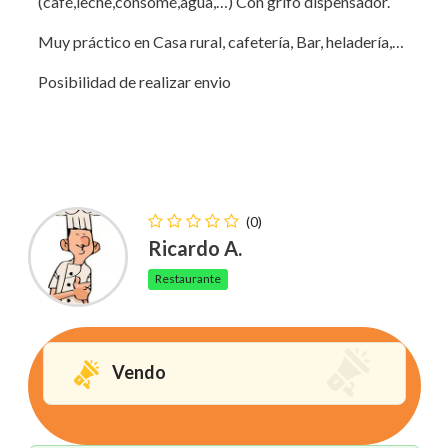
(café,leche,consomé,agua,…) Con grifo dispensador.
Muy práctico en Casa rural, cafetería, Bar, heladería,…
Posibilidad de realizar envio
(0)
Ricardo A.
Restaurante
Vendo