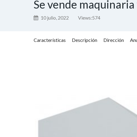
Se vende maquinaria 
10 julio, 2022
Views:
574
Características
Descripción
Dirección
Anu