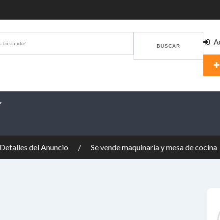
Ac
BUSCAR
Detalles del Anuncio
Se vende maquinaria y mesa de cocina