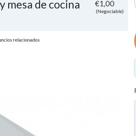
y mesa de cocina
€1,00
(Negociable)
ncios relacionados