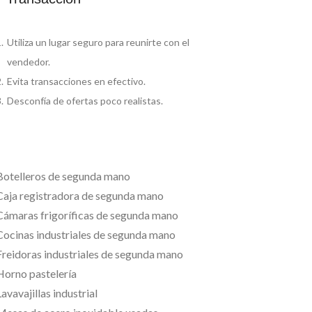
Utiliza un lugar seguro para reunirte con el
vendedor.
Evita transacciones en efectivo.
Desconfía de ofertas poco realistas.
Botelleros de segunda mano
Caja registradora de segunda mano
Cámaras frigoríficas de segunda mano
Cocinas industriales de segunda mano
Freidoras industriales de segunda mano
Horno pastelería
avavajillas industrial