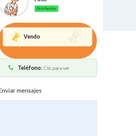
Distribuidor
Vendo
Teléfono:
Clic para ver
Enviar mensajes