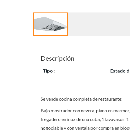
Descripción
Tipo
:
Vendo
Estado d
Seminuev
Se vende cocina completa de restaurante:
Bajo mostrador con nevera, piano en marmor, 
fregadero en inox de una cuba, 1 lavavasos, 
nogociable y con ventaja por compra en bloq