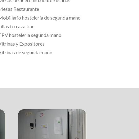
Mesas de acero inoxidable usadas
Mesas Restaurante
Mobiliario hostelería de segunda mano
illas terraza bar
TPV hosteleria segunda mano
Vitrinas y Expositores
Vitrinas de segunda mano