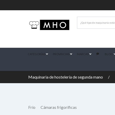
CATEGORÍAS
PROVINCIAS
MARCAS
BLOG
Maquinaria de hostelería de segunda mano
Frío
Cámaras frigoríficas