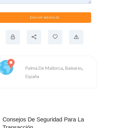
ENVIAR MENSAJE
,
,
Palma De Mallorca
Baleares
España
Consejos De Seguridad Para La
Transacción