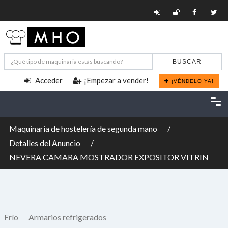
BUSCAR
Acceder
¡Empezar a vender!
¡VÉNDELO YA!
Maquinaria de hostelería de segunda mano
Detalles del Anuncio
NEVERA CAMARA MOSTRADOR EXPOSITOR VITRIN
Frío
Armarios refrigerados