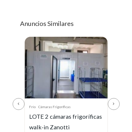
Anuncios Similares
Frío
Armarios Congeladores Y Arcones
Frío