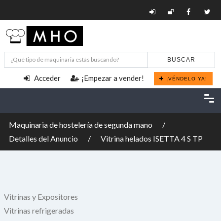
BUSCAR
Acceder
¡Empezar a vender!
¡VÉNDELO YA!
Maquinaria de hostelería de segunda mano
Detalles del Anuncio
Vitrina helados ISETTA 4 S TP
Vitrinas y Expositores
Vitrinas refrigeradas