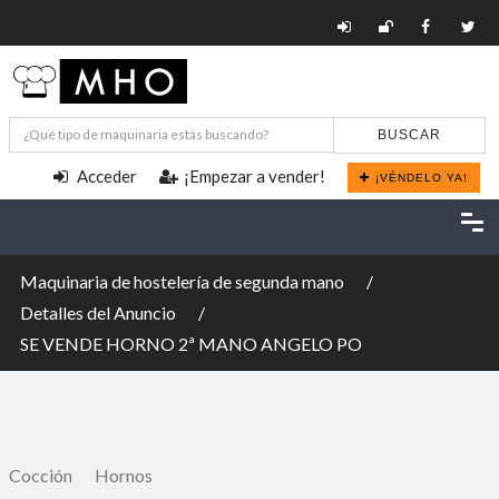
BUSCAR
Acceder
¡Empezar a vender!
¡VÉNDELO YA!
Maquinaria de hostelería de segunda mano
Detalles del Anuncio
SE VENDE HORNO 2ª MANO ANGELO PO
Cocción
Hornos