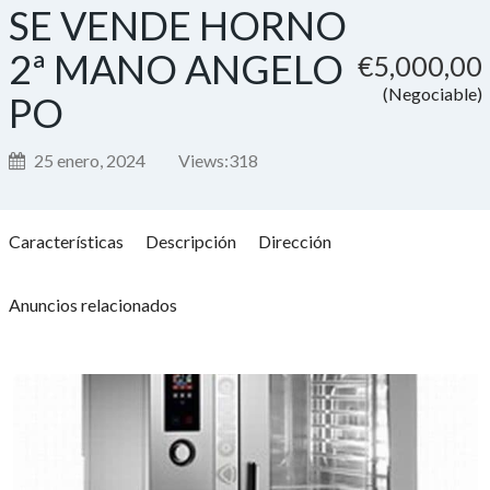
SE VENDE HORNO
2ª MANO ANGELO
€5,000,00
(Negociable)
PO
25 enero, 2024
Views:
318
Características
Descripción
Dirección
Anuncios relacionados