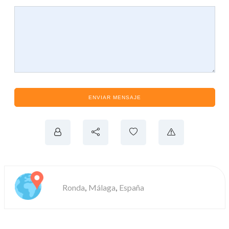
ENVIAR MENSAJE
,
,
Ronda
Málaga
España