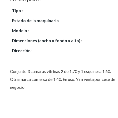
Tipo
:
Vendo
Estado de la maquinaria
:
Usado
Modelo
:
Jordao
Dimensiones (ancho x fondo x alto)
:
1,70
Dirección
:
Reina Victoria
Conjunto 3 camaras vitrinas 2 de 1,70 y 1 esquinera 1,60.
Otra marca comersa de 1,40. En uso. Y rn venta por cese de
negocio