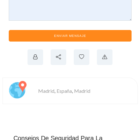
ENVIAR MENSAJE
,
,
Madrid
España
Madrid
Consejos De Seguridad Para La