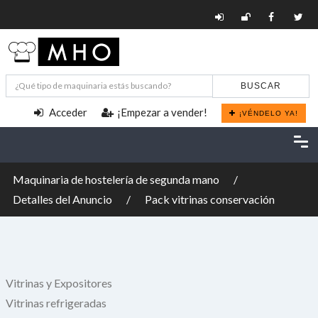
BUSCAR
Acceder
¡Empezar a vender!
¡VÉNDELO YA!
Maquinaria de hostelería de segunda mano
Detalles del Anuncio
Pack vitrinas conservación
Vitrinas y Expositores
Vitrinas refrigeradas