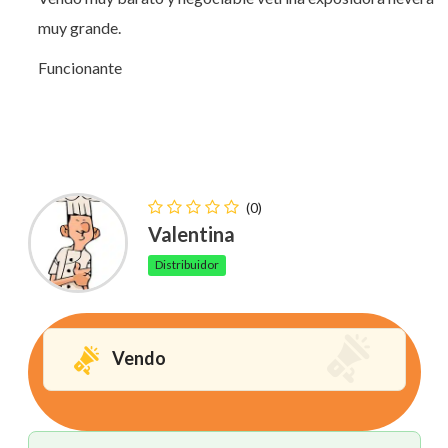
muy grande.
Funcionante
(0)
Valentina
Distribuidor
Vendo