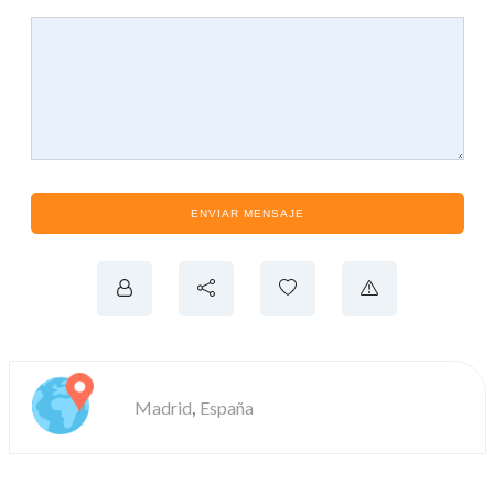
ENVIAR MENSAJE
,
Madrid
España