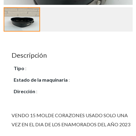
Descripción
Tipo
:
Vendo
Estado de la maquinaria
:
Seminuevo
Dirección
:
MOSTOLES/ ARROYOMOLINOS
VENDO 15 MOLDE CORAZONES USADO SOLO UNA
VEZ EN EL DIA DE LOS ENAMORADOS DEL AÑO 2023