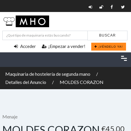
BUSCAR
Acceder
¡Empezar a vender!
¡VÉNDELO YA!
Maquinaria de hostelería de segunda mano
Detalles del Anuncio
MOLDES CORAZON
Menaje
MOLDES CORAZON
€45,00