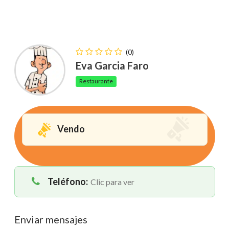
(0)
Eva Garcia Faro
Restaurante
Vendo
Teléfono:
Clic para ver
Enviar mensajes