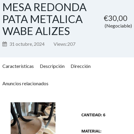
MESA REDONDA
PATA METALICA
€30,00
(Negociable)
WABE ALIZES
31 octubre, 2024
Views:
207
Características
Descripción
Dirección
Anuncios relacionados