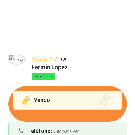
28021 Madrid
(0)
Fermin Lopez
Distribuidor
Vendo
Teléfono:
Clic para ver