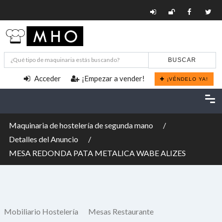
BUSCAR
Acceder
¡Empezar a vender!
¡VÉNDELO YA!
Maquinaria de hostelería de segunda mano
Detalles del Anuncio
MESA REDONDA PATA METALICA WABE ALIZES
Mobiliario Hostelería
Mesas Restaurante