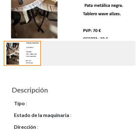
Descripción
Tipo
:
Vendo
Estado de la maquinaria
:
Seminuevo
Dirección
:
Av. de Andalucía KM. 10,300. Polígono
Industrial Neisa Sur (Marconi), Av. Edison, Nave 11,