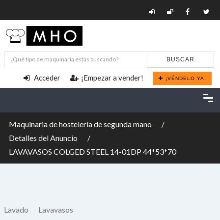
BUSCAR
Acceder
¡Empezar a vender!
¡VÉNDELO YA!
Maquinaria de hostelería de segunda mano
Detalles del Anuncio
LAVAVASOS COLGED STEEL 14-01DP 44*53*70
Lavado
Lavavasos