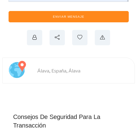
ENVIAR MENSAJE
,
,
Álava
España
Álava
Consejos De Seguridad Para La
Transacción