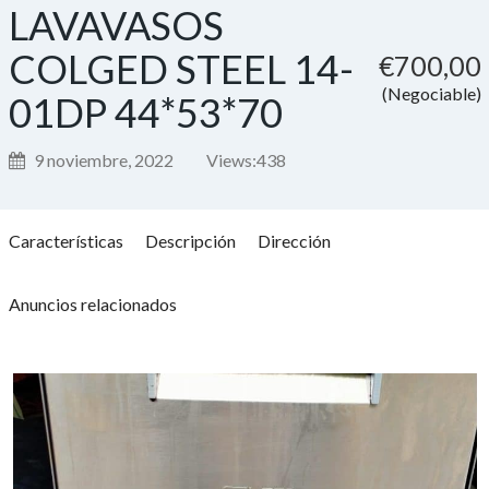
LAVAVASOS
COLGED STEEL 14-
€700,00
(Negociable)
01DP 44*53*70
9 noviembre, 2022
Views:
438
Características
Descripción
Dirección
Anuncios relacionados