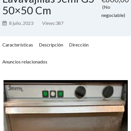
50×50 Cm
(No
negociable)
8 julio, 2023
Views:
387
Características
Descripción
Dirección
Anuncios relacionados