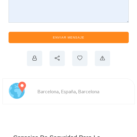
ENVIAR MENSAJE
,
,
Barcelona
España
Barcelona