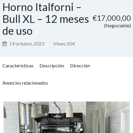
Horno Italforni –
Bull XL – 12 meses
€17,000,00
(Negociable)
de uso
19 octubre, 2023
Views:
504
Características
Descripción
Dirección
Anuncios relacionados