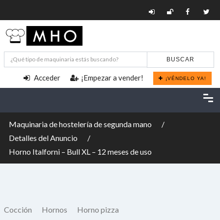
BUSCAR
Acceder
¡Empezar a vender!
¡VÉNDELO YA!
Maquinaria de hostelería de segunda mano
Detalles del Anuncio
Horno Italforni – Bull XL – 12 meses de uso
Cocción
Hornos
Horno pizza