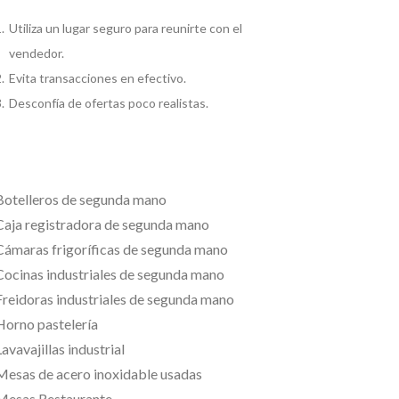
Utiliza un lugar seguro para reunirte con el
vendedor.
Evita transacciones en efectivo.
Desconfía de ofertas poco realistas.
Botelleros de segunda mano
Caja registradora de segunda mano
Cámaras frigoríficas de segunda mano
Cocinas industriales de segunda mano
Freidoras industriales de segunda mano
Horno pastelería
avavajillas industrial
Mesas de acero inoxidable usadas
Mesas Restaurante