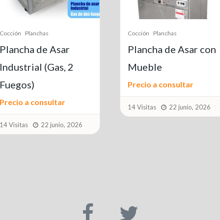
Cocción
Planchas
PLANCHA de ASAR
Cocción
Planchas
PROFESIONAL con
Plancha de Asar con
Campana Extractora
Mueble
Precio a consultar
Precio a consultar
15 Visitas
22 junio, 2026
14 Visitas
22 junio, 2026