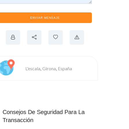
ENVIAR MENSAJE
,
,
L'escala
Girona
España
Consejos De Seguridad Para La
Transacción