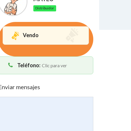
Distribuidor
Vendo
Teléfono:
Clic para ver
Enviar mensajes