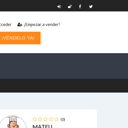
ceder
¡Empezar a vender!
¡VÉNDELO YA!
(0)
MATEU