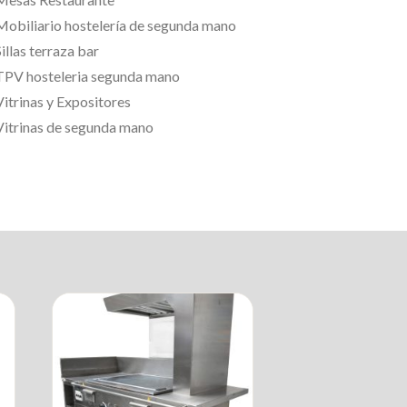
Mobiliario hostelería de segunda mano
illas terraza bar
TPV hosteleria segunda mano
Vitrinas y Expositores
Vitrinas de segunda mano