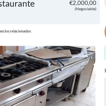
staurante
€2,000,00
(Negociable)
ncios relacionados