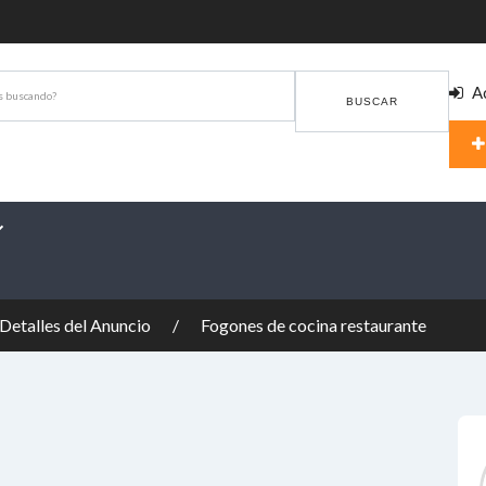
Ac
BUSCAR
Detalles del Anuncio
Fogones de cocina restaurante