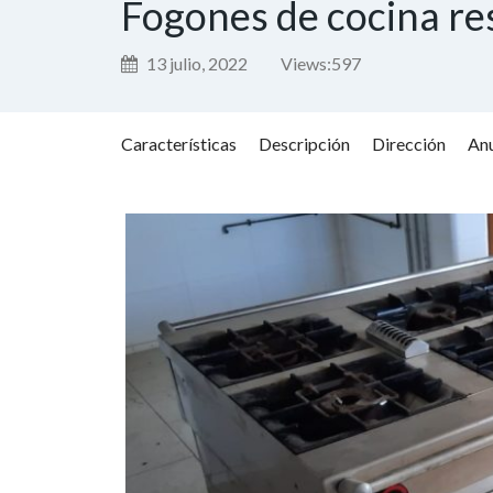
Fogones de cocina re
13 julio, 2022
Views:
597
Características
Descripción
Dirección
Anu