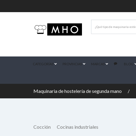
CATEGORÍAS
PROVINCIAS
MARCAS
BLOG
Maquinaria de hostelería de segunda mano
Cocción
Cocinas industriales