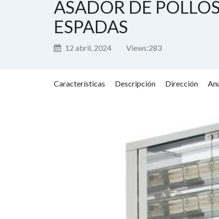
ASADOR DE POLLOS 
ESPADAS
12 abril, 2024
Views:
283
Características
Descripción
Dirección
Anu