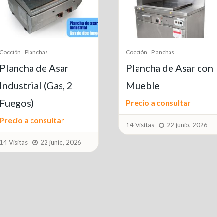
Cocción
Planchas
PLANCHA de ASAR
Cocción
Planchas
PROFESIONAL con
Plancha de Asar con
Campana Extractora
Mueble
Precio a consultar
Precio a consultar
15 Visitas
22 junio, 2026
14 Visitas
22 junio, 2026