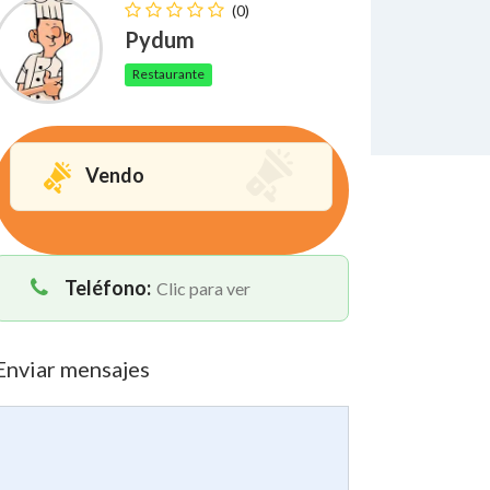
(0)
Pydum
Restaurante
Vendo
Teléfono:
Clic para ver
Enviar mensajes