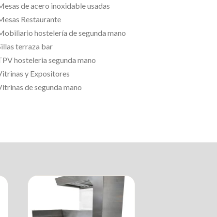
Mesas de acero inoxidable usadas
Mesas Restaurante
Mobiliario hostelería de segunda mano
illas terraza bar
TPV hosteleria segunda mano
Vitrinas y Expositores
Vitrinas de segunda mano