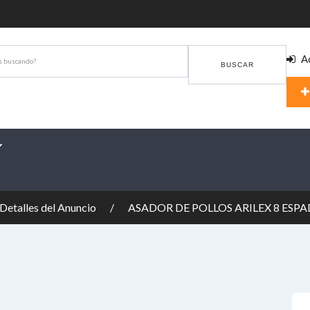
Ac
BUSCAR
Detalles del Anuncio
ASADOR DE POLLOS ARILEX 8 ESP