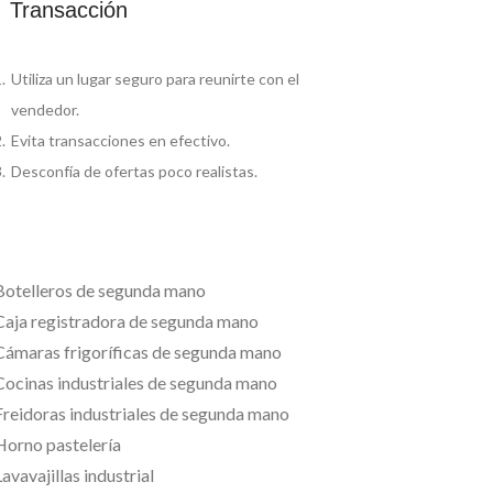
Transacción
Utiliza un lugar seguro para reunirte con el
vendedor.
Evita transacciones en efectivo.
Desconfía de ofertas poco realistas.
Botelleros de segunda mano
Caja registradora de segunda mano
Cámaras frigoríficas de segunda mano
Cocinas industriales de segunda mano
Freidoras industriales de segunda mano
Horno pastelería
avavajillas industrial