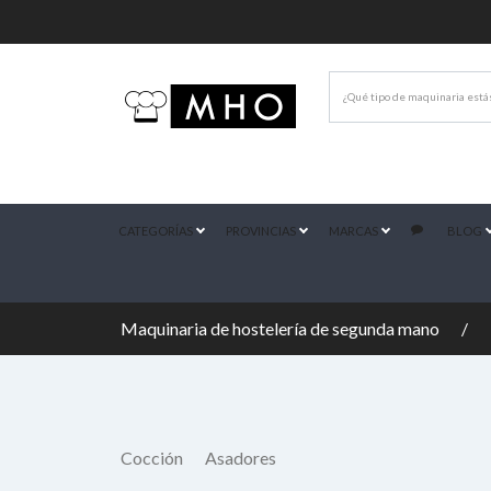
CATEGORÍAS
PROVINCIAS
MARCAS
BLOG
Maquinaria de hostelería de segunda mano
Cocción
Asadores