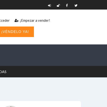
ceder
¡Empezar a vender!
¡VÉNDELO YA!
ADAS