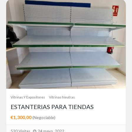
Vitrinas Y Expositores
Vitrinas Neutras
ESTANTERIAS PARA TIENDAS
€1,300,00
(Negociable)
520 Visitas
24 mayo, 2022