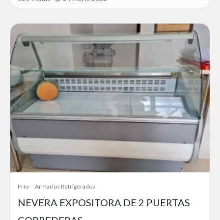
Frío
Armarios Refrigerados
NEVERA EXPOSITORA DE 2 PUERTAS