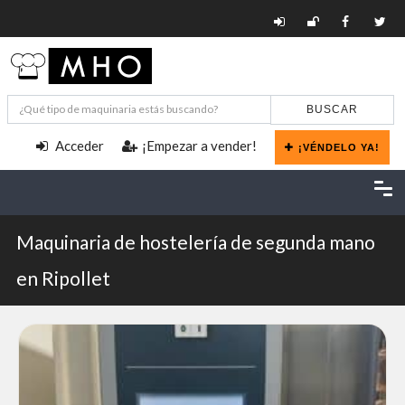
BUSCAR
Acceder
¡Empezar a vender!
¡VÉNDELO YA!
Maquinaria de hostelería de segunda mano
en Ripollet