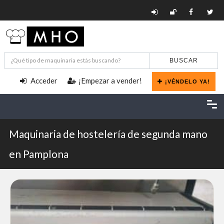
BUSCAR
Acceder
¡Empezar a vender!
¡VÉNDELO YA!
Maquinaria de hostelería de segunda mano
en Pamplona