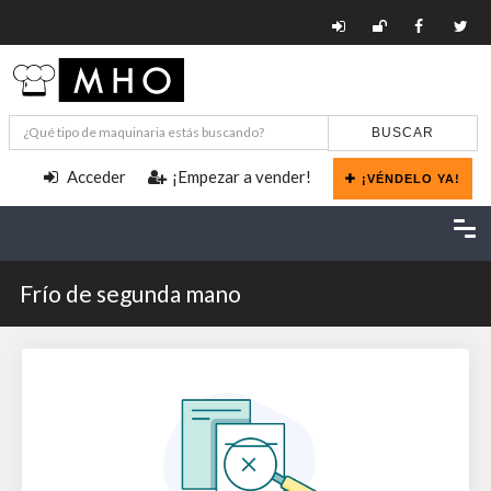
BUSCAR
Acceder
¡Empezar a vender!
¡VÉNDELO YA!
Frío de segunda mano