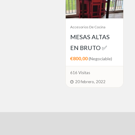
Accesorios De Cocina
MESAS ALTAS
EN BRUTO ✅
€800,00
(Negociable)
616 Visitas
20 febrero, 2022