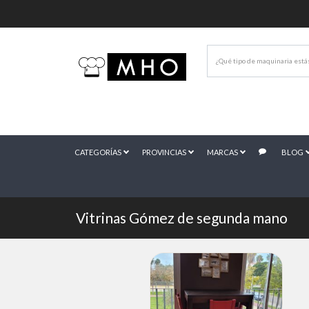
CATEGORÍAS
PROVINCIAS
MARCAS
BLOG
Vitrinas Gómez de segunda mano