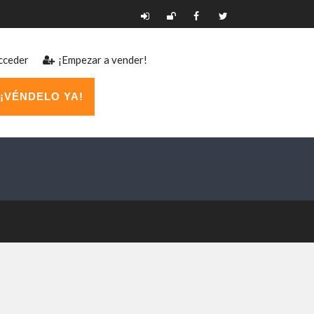
ceder
¡Empezar a vender!
¡VÉNDELO YA!