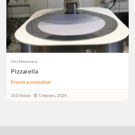
Otra Maquinaria
Pizzarella
Precio a consultar
310 Visitas
5 febrero, 2024