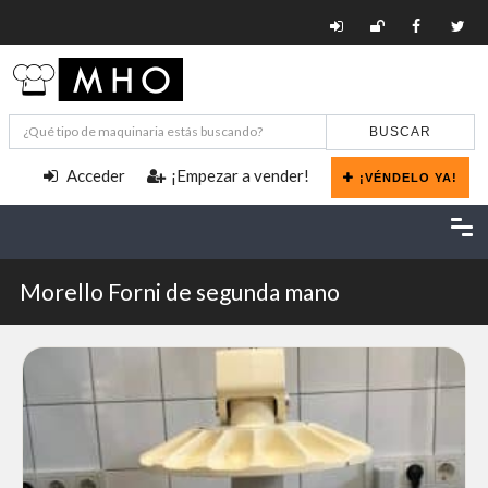
BUSCAR
Acceder
¡Empezar a vender!
¡VÉNDELO YA!
Morello Forni de segunda mano