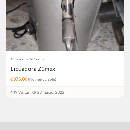
Accesorios De Cocina
Licuadora Zûmex
€375,00
(No negociable)
449 Visitas
28 marzo, 2022