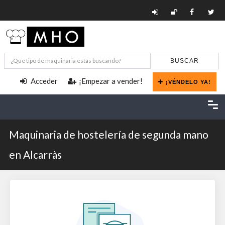
BUSCAR
Acceder
¡Empezar a vender!
¡VÉNDELO YA!
Maquinaria de hostelería de segunda mano
en Alcarràs