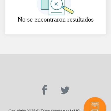
No se encontraron resultados
Copyright 2025 © Tema creado por MHO - Maquinaria