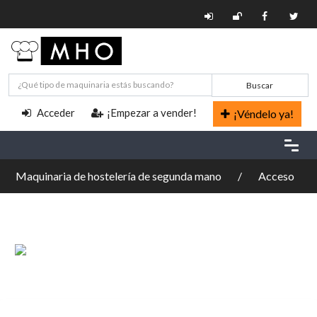
Buscar
Acceder
¡Empezar a vender!
¡Véndelo ya!
Maquinaria de hostelería de segunda mano
Acceso